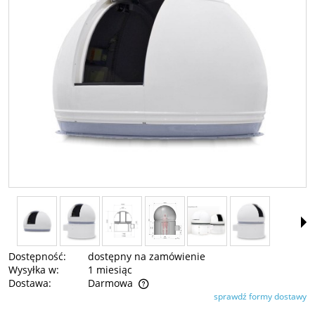
Dostępność:
dostępny na zamówienie
Wysyłka w:
1 miesiąc
Dostawa:
Darmowa
sprawdź formy dostawy
Cena nie zawiera ewentualnych kosztów płatności