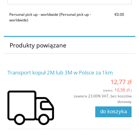
Personal pick up - worldwide
(Personal pick up -
€0.00
worldwide)
Produkty powiązane
Transport kopuł 2M lub 3M w Polsce za 1km
12,77 zł
10,38 zł
(netto:
)
zawiera 23.00% VAT, bez kosztów
dostawy
do koszyka