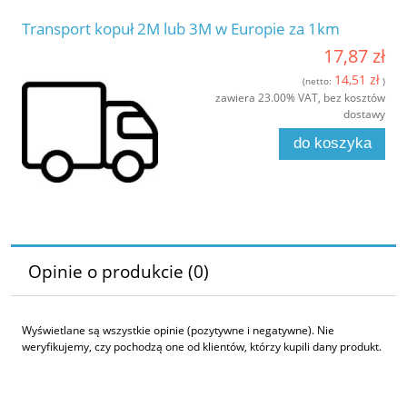
Transport kopuł 2M lub 3M w Europie za 1km
17,87 zł
14,51 zł
(netto:
)
zawiera 23.00% VAT, bez kosztów
dostawy
do koszyka
Opinie o produkcie (0)
Wyświetlane są wszystkie opinie (pozytywne i negatywne). Nie
weryfikujemy, czy pochodzą one od klientów, którzy kupili dany produkt.