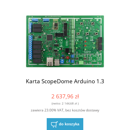
Karta ScopeDome Arduino 1.3
2 637,96 zł
(netto:
2 144,68 zł
)
zawiera 23.00% VAT, bez kosztów dostawy
do koszyka