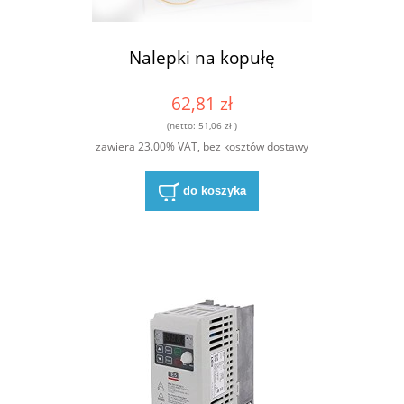
Nalepki na kopułę
62,81 zł
(netto:
51,06 zł
)
zawiera 23.00% VAT, bez kosztów dostawy
do koszyka