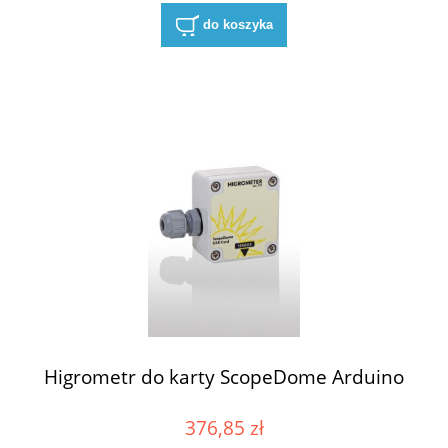
do koszyka
Higrometr do karty ScopeDome Arduino
376,85 zł