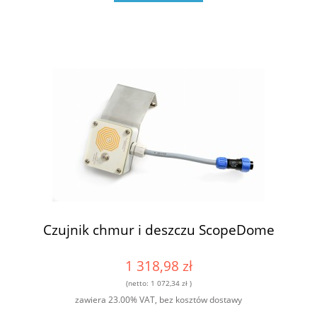
Czujnik chmur i deszczu ScopeDome
1 318,98 zł
(netto:
1 072,34 zł
)
zawiera 23.00% VAT, bez kosztów dostawy