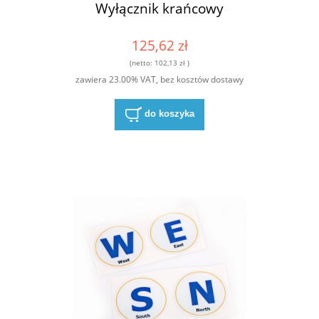
Wyłącznik krańcowy
125,62 zł
(netto:
102,13 zł
)
zawiera 23.00% VAT, bez kosztów dostawy
do koszyka