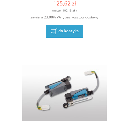
125,62 zł
(netto:
102,13 zł
)
zawiera 23.00% VAT, bez kosztów dostawy
do koszyka