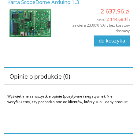
Karta ScopeDome Arduino 1.3
2 637,96 zł
2 144,68 zł
(netto:
)
zawiera 23.00% VAT, bez kosztów
dostawy
do koszyka
Opinie o produkcie (0)
Wyświetlane są wszystkie opinie (pozytywne i negatywne). Nie
weryfikujemy, czy pochodzą one od klientów, którzy kupili dany produkt.