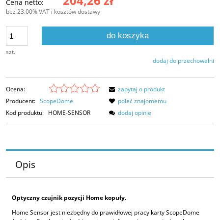
204,26 zł
Cena netto:
bez 23.00% VAT i kosztów dostawy
do koszyka
szt.
dodaj do przechowalni
Ocena:
zapytaj o produkt
Producent:
ScopeDome
poleć znajomemu
Kod produktu:
HOME-SENSOR
dodaj opinię
Opis
Optyczny czujnik pozycji Home kopuły.
Home Sensor jest niezbędny do prawidłowej pracy karty ScopeDome